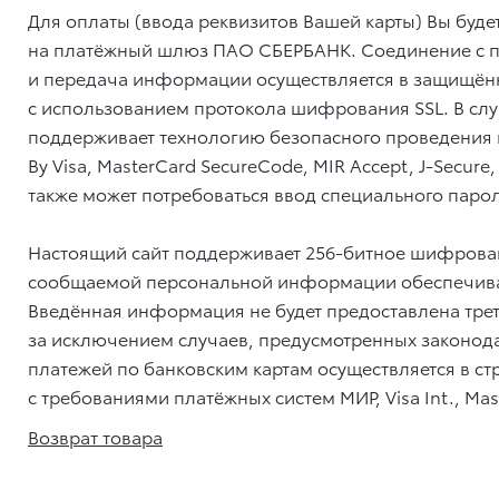
Для оплаты (ввода реквизитов Вашей карты) Вы буд
на платёжный шлюз ПАО СБЕРБАНК. Соединение с
и передача информации осуществляется в защищё
с использованием протокола шифрования SSL. В слу
поддерживает технологию безопасного проведения и
By Visa, MasterCard SecureCode, MIR Accept, J-Secur
также может потребоваться ввод специального парол
Настоящий сайт поддерживает 256-битное шифрова
сообщаемой персональной информации обеспечив
Введённая информация не будет предоставлена тре
за исключением случаев, предусмотренных законод
платежей по банковским картам осуществляется в ст
с требованиями платёжных систем МИР, Visa Int., Mast
Возврат товара