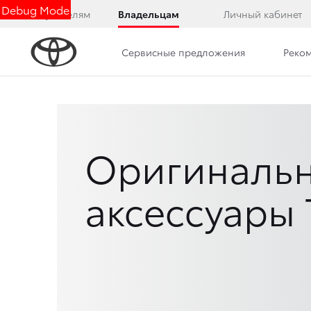
Debug Mode
Покупателям
Владельцам
Личный кабинет
Сервисные предложения
Реко
Оригиналь
аксессуары 