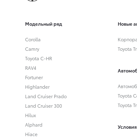
Модельный ряд
Новые а
Corolla
Корпора
Camry
Toyota T
Toyota C-HR
RAV4
Автомоб
Fortuner
Автомоб
Highlander
Toyota Ce
Land Cruiser Prado
Toyota T
Land Cruiser 300
Hilux
Alphard
Условия
Hiace