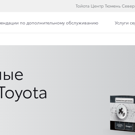
Тойота Центр Тюмень Север
мендации по дополнительному обслуживанию
Услуги с
ные
Toyota