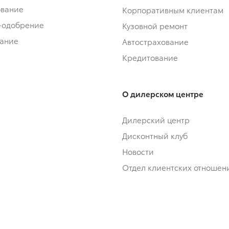
ование
Корпоративным клиентам
-одобрение
Кузовной ремонт
ание
Автострахование
Кредитование
О дилерском центре
Дилерский центр
Дисконтный клуб
Новости
Отдел клиентских отношен