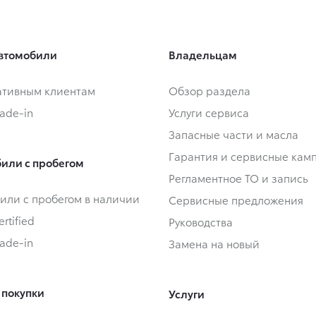
втомобили
Владельцам
тивным клиентам
Обзор раздела
rade-in
Услуги сервиса
Запасные части и масла
Гарантия и сервисные кам
или с пробегом
Регламентное ТО и запись
или с пробегом в наличии
Сервисные предложения
rtified
Руководства
rade-in
Замена на новый
 покупки
Услуги