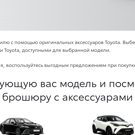
илю с помощью оригинальных аксессуаров Toyota. Выб
ми Toyota, доступными для выбранной модели.
ля, воспользуйтесь выгодным предложением при покупке
ующую вас модель и пос
брошюру с аксессуарами