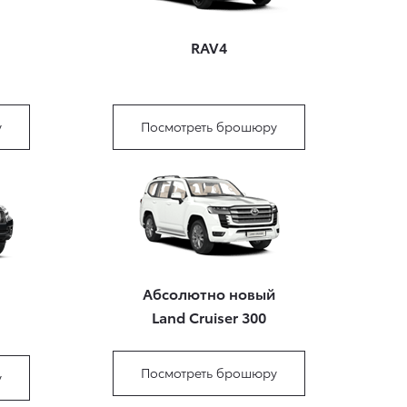
RAV4
у
Посмотреть брошюру
Абсолютно новый
Land Cruiser 300
Посмотреть брошюру
у