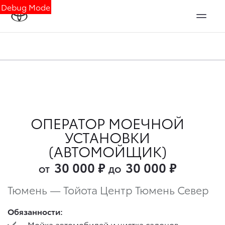
Debug Mode
ОПЕРАТОР МОЕЧНОЙ
УСТАНОВКИ
(АВТОМОЙЩИК)
30 000
₽
30 000
₽
ОТ
ДО
Тюмень — Тойота Центр Тюмень Север
Обязанности:
Мойка автомобилей и чистка салонов.