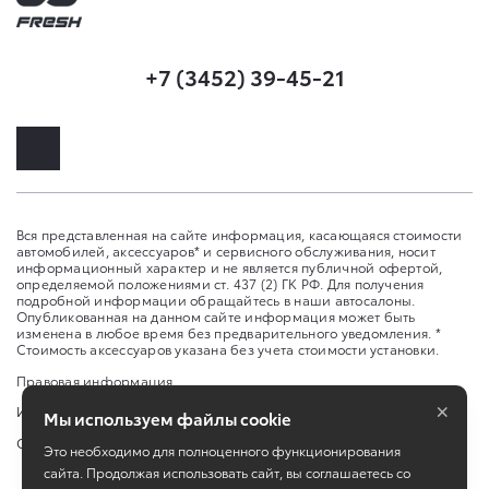
+7 (3452) 39-45-21
Вся представленная на сайте информация, касающаяся стоимости
автомобилей, аксессуаров* и сервисного обслуживания, носит
информационный характер и не является публичной офертой,
определяемой положениями ст. 437 (2) ГК РФ. Для получения
подробной информации обращайтесь в наши автосалоны.
Опубликованная на данном сайте информация может быть
изменена в любое время без предварительного уведомления. *
Стоимость аксессуаров указана без учета стоимости установки.
Правовая информация
×
Изменить настройку cookies
Мы используем файлы cookie
Сбросить cookie
Это необходимо для полноценного функционирования
сайта. Продолжая использовать сайт, вы соглашаетесь со