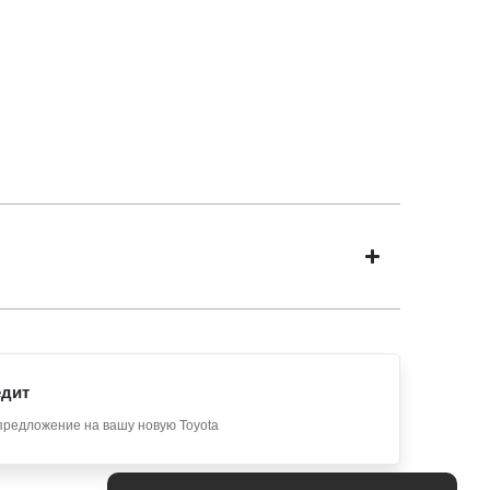
едит
предложение на вашу новую Toyota