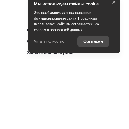
×
Мы используем файлы cookie
Это необходимо для полноценного
функционирования сайта. Продолжая
использовать сайт, вы соглашаетесь со
Оцените ваш автомобиль
сбором и обработкой данных.
Согласен
Специальные предложения
Читать полностью
Записаться на сервис
Консультация по кредиту
ии
Консультация по страхованию
Служба клиентской поддержки