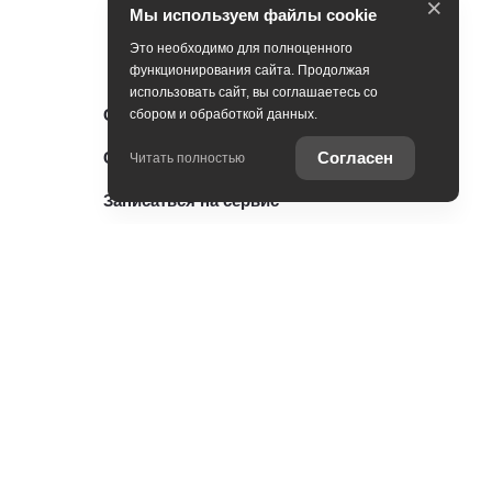
×
Мы используем файлы cookie
Это необходимо для полноценного
функционирования сайта. Продолжая
использовать сайт, вы соглашаетесь со
Оцените ваш автомобиль
сбором и обработкой данных.
Согласен
Специальные предложения
Читать полностью
Записаться на сервис
Консультация по кредиту
ии
Консультация по страхованию
Служба клиентской поддержки