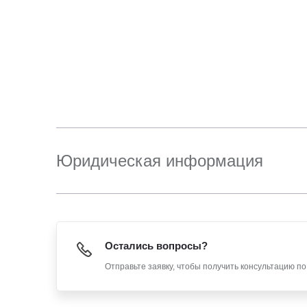
Юридическая информация
Остались вопросы?
Отправьте заявку, чтобы получить консультацию п