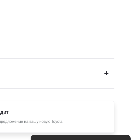
едит
предложение на вашу новую Toyota