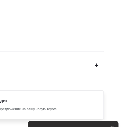
едит
предложение на вашу новую Toyota