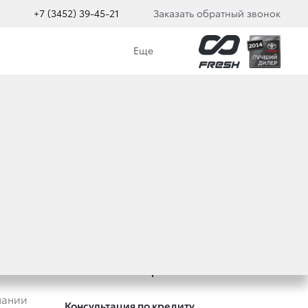
+7 (3452) 39-45-21
Заказать обратный звонок
Еще
Оцените ваш автомобиль
Специальные предложения
Записаться на сервис
пании
Консультация по кредиту