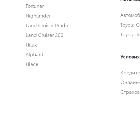
Fortuner
Автомоб
Highlander
Toyota Ce
Land Cruiser Prado
Toyota T
Land Cruiser 300
Hilux
Alphard
Условия
Hiace
Кредит
Онлайн
Страхов