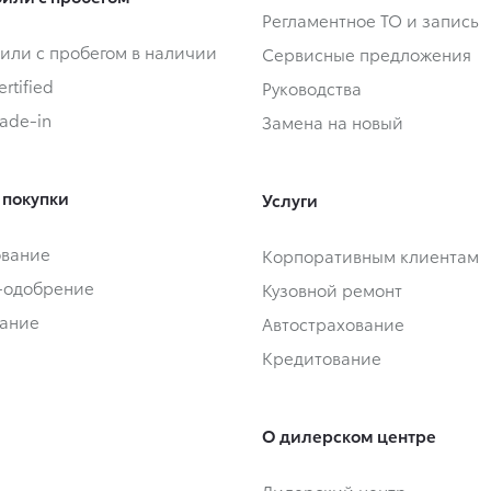
Регламентное ТО и запись
или с пробегом в наличии
Сервисные предложения
rtified
Руководства
rade-in
Замена на новый
 покупки
Услуги
ование
Корпоративным клиентам
-одобрение
Кузовной ремонт
ание
Автострахование
Кредитование
О дилерском центре