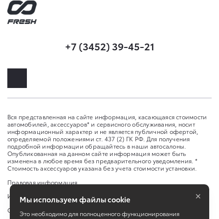
+7 (3452) 39-45-21
Вся представленная на сайте информация, касающаяся стоимости
автомобилей, аксессуаров* и сервисного обслуживания, носит
информационный характер и не является публичной офертой,
определяемой положениями ст. 437 (2) ГК РФ. Для получения
подробной информации обращайтесь в наши автосалоны.
Опубликованная на данном сайте информация может быть
изменена в любое время без предварительного уведомления. *
Стоимость аксессуаров указана без учета стоимости установки.
Правовая информация
×
Изменить настройку cookies
Мы используем файлы cookie
Сбросить cookie
Это необходимо для полноценного функционирования